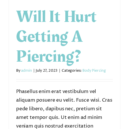
Will It Hurt
Getting A
Piercing?
By
admin
|
July 27, 2023
|
Categories:
Body Piercing
Phasellus enim erat vestibulum vel
aliquam posuere eu velit. Fusce wisi. Cras
pede libero, dapibus nec, pretium sit
amet tempor quis. Ut enim ad minim
veniam quis nostrud exercitation