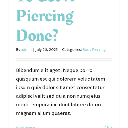
Piercing
Done?
By
admin
|
July 26, 2023
|
Categories:
Body Piercing
Bibendum elit aget. Neque porro
quisquam est qui dolorem voluptatem
ipsum quia dolor sit amet consectetur
adipisci velit sed quia non numq eius
modi tempora incidunt labore dolore
magnam alium quaerat.