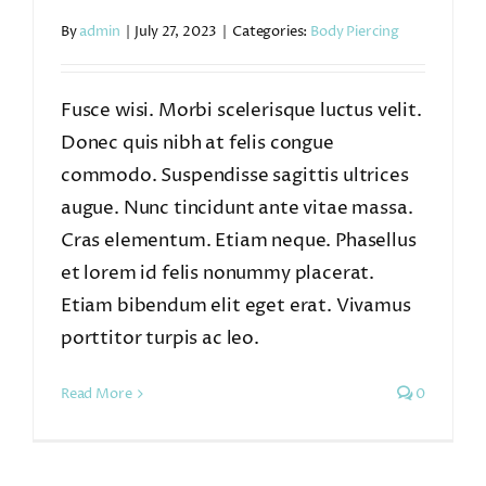
By
admin
|
July 27, 2023
|
Categories:
Body Piercing
Fusce wisi. Morbi scelerisque luctus velit.
Donec quis nibh at felis congue
commodo. Suspendisse sagittis ultrices
augue. Nunc tincidunt ante vitae massa.
Cras elementum. Etiam neque. Phasellus
et lorem id felis nonummy placerat.
Etiam bibendum elit eget erat. Vivamus
porttitor turpis ac leo.
Read More
0