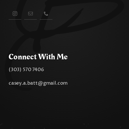
Connect With Me
(303) 570 7406
casey.a.batt@gmail.com