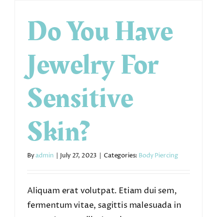
Do You Have
Jewelry For
Sensitive
Skin?
By
admin
|
July 27, 2023
|
Categories:
Body Piercing
Aliquam erat volutpat. Etiam dui sem,
fermentum vitae, sagittis malesuada in