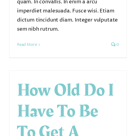
quam. In convallis. In enim a arcu
imperdiet malesuada. Fusce wisi. Etiam
dictum tincidunt diam. Integer vulputate
sem nibh rutrum.
Read More
0
How Old Do I
Have To Be
To Get A