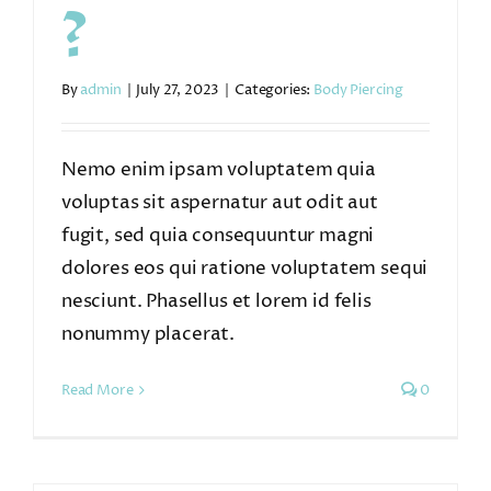
?
By
admin
|
July 27, 2023
|
Categories:
Body Piercing
Nemo enim ipsam voluptatem quia
voluptas sit aspernatur aut odit aut
fugit, sed quia consequuntur magni
dolores eos qui ratione voluptatem sequi
nesciunt. Phasellus et lorem id felis
nonummy placerat.
Read More
0