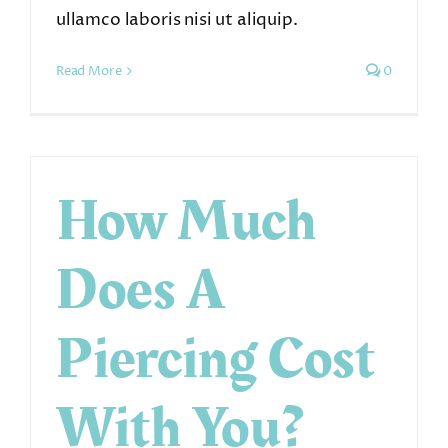
ullamco laboris nisi ut aliquip.
Read More
0
How Much
Does A
Piercing Cost
With You?