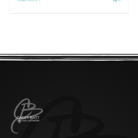
Read More
0